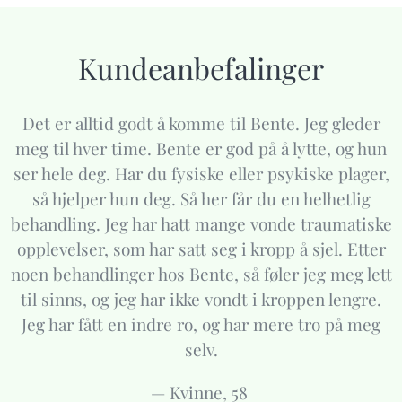
Kundeanbefalinger
Det er alltid godt å komme til Bente. Jeg gleder
meg til hver time. Bente er god på å lytte, og hun
ser hele deg. Har du fysiske eller psykiske plager,
så hjelper hun deg. Så her får du en helhetlig
behandling. Jeg har hatt mange vonde traumatiske
opplevelser, som har satt seg i kropp å sjel. Etter
noen behandlinger hos Bente, så føler jeg meg lett
til sinns, og jeg har ikke vondt i kroppen lengre.
Jeg har fått en indre ro, og har mere tro på meg
selv.
— Kvinne, 58